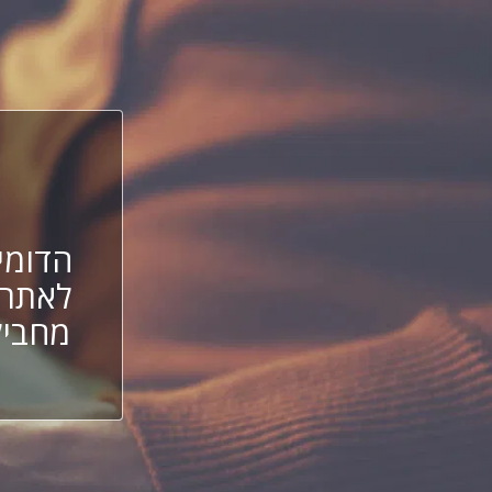
הדומיי
לאתר 
מחביל