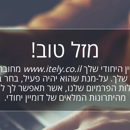
מזל טוב!
ן היחודי שלך
www.itely.co.il
מחובר
שלך. על-מנת שהוא יהיה פעיל, בחר 
ות הפרמיום שלנו, אשר תאפשר לך לי
מהיתרונות המלאים של דומיין יחודי.