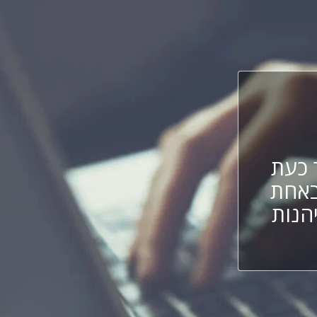
 כעת
באחת
הנות