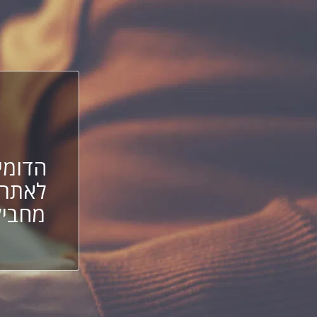
הדומיי
לאתר 
מחביל