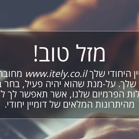
מזל טוב!
ן היחודי שלך
www.itely.co.il
מחובר
שלך. על-מנת שהוא יהיה פעיל, בחר 
ות הפרמיום שלנו, אשר תאפשר לך לי
מהיתרונות המלאים של דומיין יחודי.