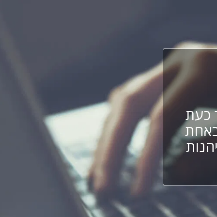
 כעת
באחת
הנות