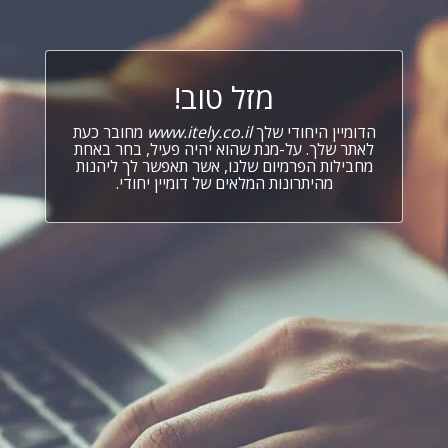
מזל טוב!
הדומיין היחודי שלך
www.itely.co.il
מחובר כעת
לאתר שלך. על-מנת שהוא יהיה פעיל, בחר באחת
מחבילות הפרמיום שלנו, אשר תאפשר לך ליהנות
מהיתרונות המלאים של דומיין יחודי.