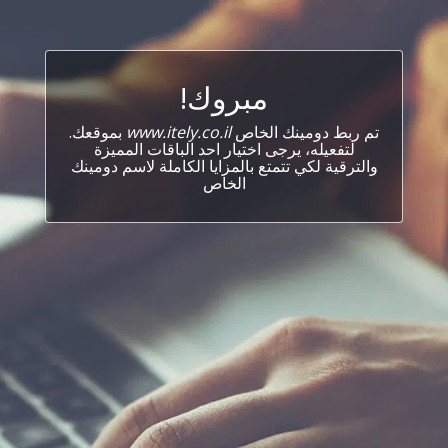
مبروك!
تم ربط دومينك الخاص
www.itely.co.il
بموقعك.
لتفعيله، يرجى اختيار احد الباقات المميزة
والترقية لكي تتمتع بالمزايا الكاملة لاسم دومينك
الخاص